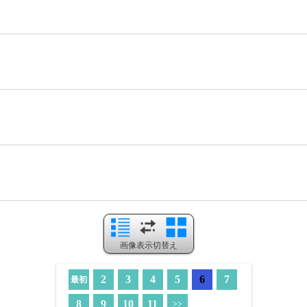
画像表示切替え
2
3
4
5
6
7
最初
8
9
10
11
>>